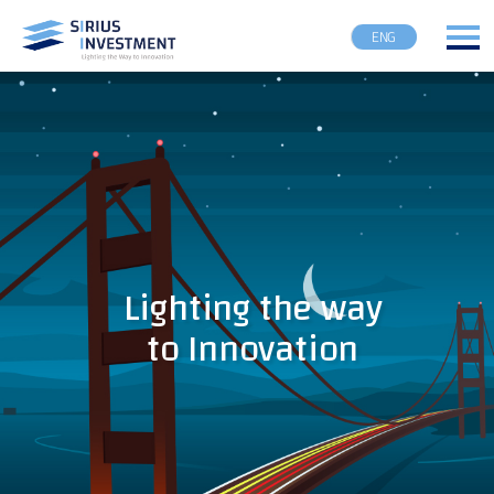
ENG
Lighting the way
to Innovation