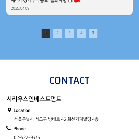
제4기 정기주주총회 결의사항
2025.04.09
1
2
3
4
5
CONTACT
시리우스인베스트먼트
Location
서울특별시 서초구 방배로 46 화천기계빌딩 4층
Phone
02-522-9335